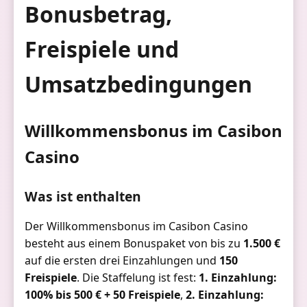
Bonusbetrag,
Freispiele und
Umsatzbedingungen
Willkommensbonus im Casibon
Casino
Was ist enthalten
Der Willkommensbonus im Casibon Casino
besteht aus einem Bonuspaket von bis zu
1.500 €
auf die ersten drei Einzahlungen und
150
Freispiele
. Die Staffelung ist fest:
1. Einzahlung:
100% bis 500 € + 50 Freispiele
,
2. Einzahlung: