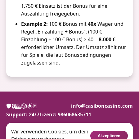
1.750 € Einsatz ist der Bonus für eine
Auszahlung freigegeben.
Example 2:
100 € Bonus mit
40x
Wager und
Regel „Einzahlung + Bonus“: (100 €
Einzahlung + 100 € Bonus) × 40 =
8.000 €
erforderlicher Umsatz. Der Umsatz zählt nur
für Spiele, die laut Bonusbedingungen
zugelassen sind.
🛡️
🔒
🎰
🎲
🌟
🃏
info@casiboncasino.com
Support: 24/7
Lizenz: 986068635711
Bitte spiele verantwortungsbewusst.
Wir verwenden Cookies, um dein
© 2017 -
2026
Casibon Casino.
Akzeptieren