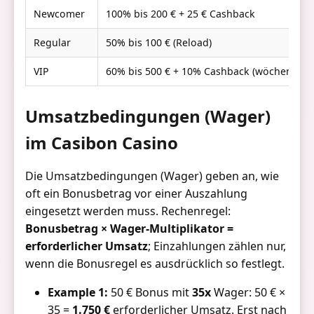
Newcomer
100% bis 200 € + 25 € Cashback
Regular
50% bis 100 € (Reload)
VIP
60% bis 500 € + 10% Cashback (wöchentlich,
Umsatzbedingungen (Wager)
im Casibon Casino
Die Umsatzbedingungen (Wager) geben an, wie
oft ein Bonusbetrag vor einer Auszahlung
eingesetzt werden muss. Rechenregel:
Bonusbetrag × Wager-Multiplikator =
erforderlicher Umsatz
; Einzahlungen zählen nur,
wenn die Bonusregel es ausdrücklich so festlegt.
Example 1:
50 € Bonus mit
35x
Wager: 50 € ×
35 =
1.750 €
erforderlicher Umsatz. Erst nach