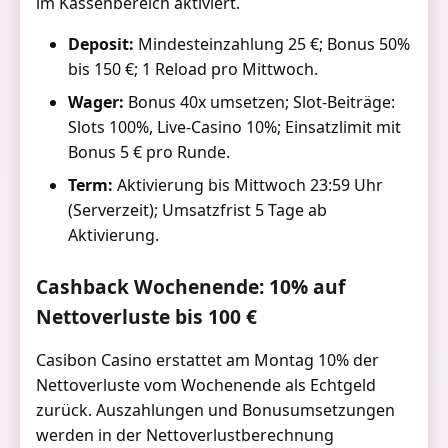
im Kassenbereich aktiviert.
Deposit:
Mindesteinzahlung 25 €; Bonus 50%
bis 150 €; 1 Reload pro Mittwoch.
Wager:
Bonus 40x umsetzen; Slot-Beiträge:
Slots 100%, Live-Casino 10%; Einsatzlimit mit
Bonus 5 € pro Runde.
Term:
Aktivierung bis Mittwoch 23:59 Uhr
(Serverzeit); Umsatzfrist 5 Tage ab
Aktivierung.
Cashback Wochenende: 10% auf
Nettoverluste bis 100 €
Casibon Casino erstattet am Montag 10% der
Nettoverluste vom Wochenende als Echtgeld
zurück. Auszahlungen und Bonusumsetzungen
werden in der Nettoverlustberechnung