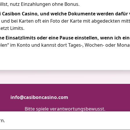
lst, nutz Einzahlungen ohne Bonus.
bei Casibon Casino, und welche Dokumente werden dafür 
und bei Karten oft ein Foto der Karte mit abgedeckten mitt
tzt Limits.
e Einsatzlimits oder eine Pause einstellen, wenn ich ei
len“ im Konto und kannst dort Tages-, Wochen- oder Monats
info@casiboncasino.com
Bitte spiele verantwortungsbewusst.
© 2017 -
2026
Casibon Casino.
rn.