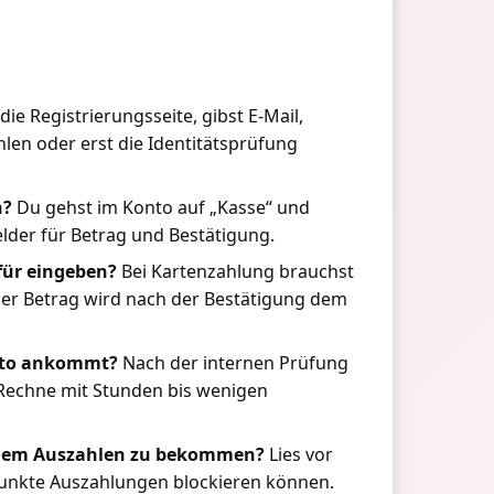
die Registrierungsseite, gibst E-Mail,
len oder erst die Identitätsprüfung
n?
Du gehst im Konto auf „Kasse“ und
elder für Betrag und Bestätigung.
für eingeben?
Bei Kartenzahlung brauchst
Der Betrag wird nach der Bestätigung dem
onto ankommt?
Nach der internen Prüfung
 Rechne mit Stunden bis wenigen
it dem Auszahlen zu bekommen?
Lies vor
 Punkte Auszahlungen blockieren können.