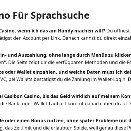
no Für Sprachsuche
n Casino, wenn ich das am Handy machen will?
Du öffnest 
tigst den Account per Link. Danach kannst du direkt einzah
 Ein- und Auszahlung, ohne lange durch Menüs zu klicke
n“. Die Seite zeigt dir die verfügbaren Methoden und die F
te oder Wallet einzahlen, und welche Daten muss ich da
, bei Wallets bestätigst du die Zahlung im Wallet-Login. 
ei Casibon Casino, bis das Geld wirklich auf meinem K
 die Bank- oder Wallet-Laufzeit kommt danach oben drauf.
iele oder einen Bonus nutzen, ohne später Probleme m
 das Zeitlimit und die erlaubten Spiele, weil genau diese