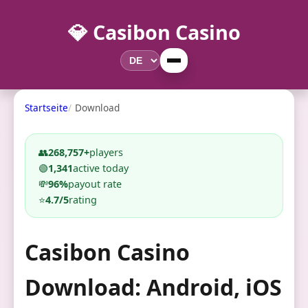
💎 Casibon Casino
Startseite
Download
👥
268,757+
players
🟢
1,341
active today
💸
96%
payout rate
⭐
4.7/5
rating
Casibon Casino
Download: Android, iOS