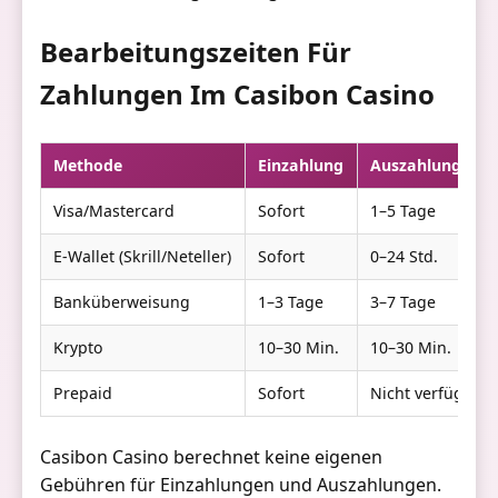
Bearbeitungszeiten Für
Zahlungen Im Casibon Casino
Methode
Einzahlung
Auszahlung
Visa/Mastercard
Sofort
1–5 Tage
E-Wallet (Skrill/Neteller)
Sofort
0–24 Std.
Banküberweisung
1–3 Tage
3–7 Tage
Krypto
10–30 Min.
10–30 Min.
Prepaid
Sofort
Nicht verfügbar
Casibon Casino berechnet keine eigenen
Gebühren für Einzahlungen und Auszahlungen.