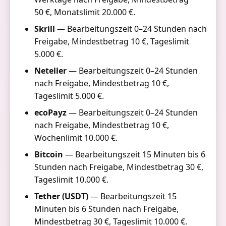
50 €, Monatslimit 20.000 €.
Skrill
— Bearbeitungszeit 0–24 Stunden nach
Freigabe, Mindestbetrag 10 €, Tageslimit
5.000 €.
Neteller
— Bearbeitungszeit 0–24 Stunden
nach Freigabe, Mindestbetrag 10 €,
Tageslimit 5.000 €.
ecoPayz
— Bearbeitungszeit 0–24 Stunden
nach Freigabe, Mindestbetrag 10 €,
Wochenlimit 10.000 €.
Bitcoin
— Bearbeitungszeit 15 Minuten bis 6
Stunden nach Freigabe, Mindestbetrag 30 €,
Tageslimit 10.000 €.
Tether (USDT)
— Bearbeitungszeit 15
Minuten bis 6 Stunden nach Freigabe,
Mindestbetrag 30 €, Tageslimit 10.000 €.