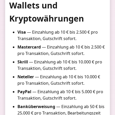
Wallets und
Kryptowährungen
Visa
— Einzahlung ab 10 € bis 2.500 € pro
Transaktion, Gutschrift sofort.
Mastercard
— Einzahlung ab 10 € bis 2.500 €
pro Transaktion, Gutschrift sofort.
Skrill
— Einzahlung ab 10 € bis 10.000 € pro
Transaktion, Gutschrift sofort.
Neteller
— Einzahlung ab 10 € bis 10.000 €
pro Transaktion, Gutschrift sofort.
PayPal
— Einzahlung ab 10 € bis 5.000 € pro
Transaktion, Gutschrift sofort.
Banküberweisung
— Einzahlung ab 50 € bis
25.000 € pro Transaktion, Bearbeitungszeit