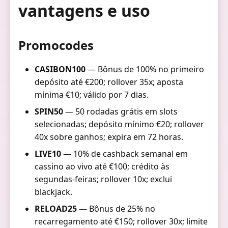
vantagens e uso
Promocodes
CASIBON100
— Bônus de 100% no primeiro
depósito até €200; rollover 35x; aposta
mínima €10; válido por 7 dias.
SPIN50
— 50 rodadas grátis em slots
selecionadas; depósito mínimo €20; rollover
40x sobre ganhos; expira em 72 horas.
LIVE10
— 10% de cashback semanal em
cassino ao vivo até €100; crédito às
segundas-feiras; rollover 10x; exclui
blackjack.
RELOAD25
— Bônus de 25% no
recarregamento até €150; rollover 30x; limite