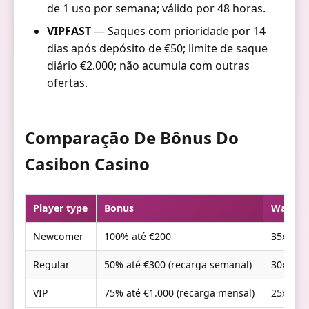
de 1 uso por semana; válido por 48 horas.
VIPFAST
— Saques com prioridade por 14
dias após depósito de €50; limite de saque
diário €2.000; não acumula com outras
ofertas.
Comparação De Bônus Do
Casibon Casino
Player type
Bonus
Wageri
Newcomer
100% até €200
35x (bô
Regular
50% até €300 (recarga semanal)
30x (bô
VIP
75% até €1.000 (recarga mensal)
25x (bô