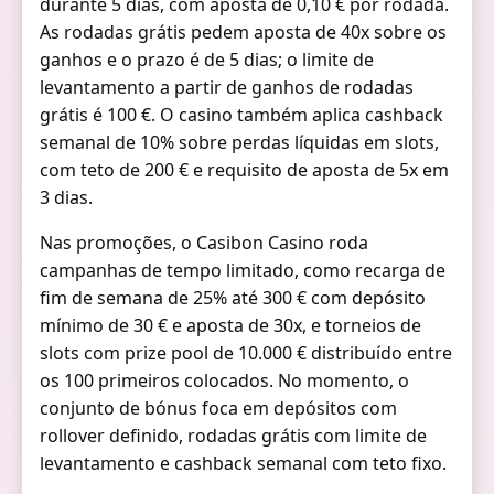
durante 5 dias, com aposta de 0,10 € por rodada.
As rodadas grátis pedem aposta de 40x sobre os
ganhos e o prazo é de 5 dias; o limite de
levantamento a partir de ganhos de rodadas
grátis é 100 €. O casino também aplica cashback
semanal de 10% sobre perdas líquidas em slots,
com teto de 200 € e requisito de aposta de 5x em
3 dias.
Nas promoções, o Casibon Casino roda
campanhas de tempo limitado, como recarga de
fim de semana de 25% até 300 € com depósito
mínimo de 30 € e aposta de 30x, e torneios de
slots com prize pool de 10.000 € distribuído entre
os 100 primeiros colocados. No momento, o
conjunto de bónus foca em depósitos com
rollover definido, rodadas grátis com limite de
levantamento e cashback semanal com teto fixo.