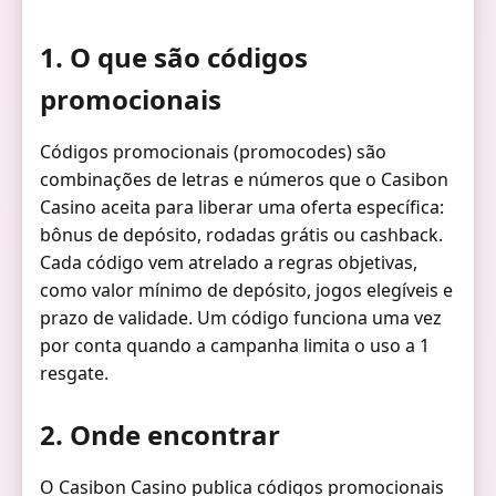
1. O que são códigos
promocionais
Códigos promocionais (promocodes) são
combinações de letras e números que o Casibon
Casino aceita para liberar uma oferta específica:
bônus de depósito, rodadas grátis ou cashback.
Cada código vem atrelado a regras objetivas,
como valor mínimo de depósito, jogos elegíveis e
prazo de validade. Um código funciona uma vez
por conta quando a campanha limita o uso a 1
resgate.
2. Onde encontrar
O Casibon Casino publica códigos promocionais