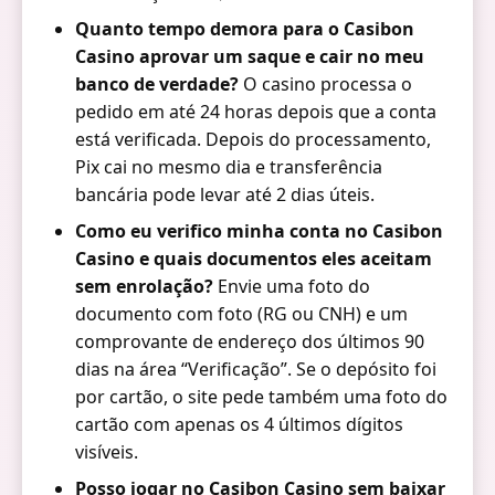
Quanto tempo demora para o Casibon
Casino aprovar um saque e cair no meu
banco de verdade?
O casino processa o
pedido em até 24 horas depois que a conta
está verificada. Depois do processamento,
Pix cai no mesmo dia e transferência
bancária pode levar até 2 dias úteis.
Como eu verifico minha conta no Casibon
Casino e quais documentos eles aceitam
sem enrolação?
Envie uma foto do
documento com foto (RG ou CNH) e um
comprovante de endereço dos últimos 90
dias na área “Verificação”. Se o depósito foi
por cartão, o site pede também uma foto do
cartão com apenas os 4 últimos dígitos
visíveis.
Posso jogar no Casibon Casino sem baixar