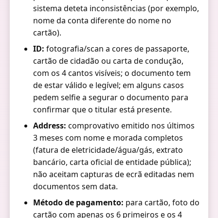
sistema deteta inconsistências (por exemplo,
nome da conta diferente do nome no
cartão).
ID:
fotografia/scan a cores de passaporte,
cartão de cidadão ou carta de condução,
com os 4 cantos visíveis; o documento tem
de estar válido e legível; em alguns casos
pedem selfie a segurar o documento para
confirmar que o titular está presente.
Address:
comprovativo emitido nos últimos
3 meses com nome e morada completos
(fatura de eletricidade/água/gás, extrato
bancário, carta oficial de entidade pública);
não aceitam capturas de ecrã editadas nem
documentos sem data.
Método de pagamento:
para cartão, foto do
cartão com apenas os 6 primeiros e os 4