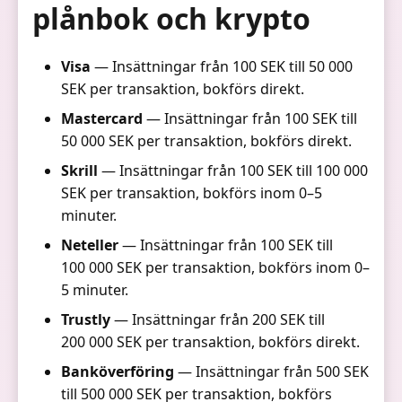
plånbok och krypto
Visa
— Insättningar från 100 SEK till 50 000
SEK per transaktion, bokförs direkt.
Mastercard
— Insättningar från 100 SEK till
50 000 SEK per transaktion, bokförs direkt.
Skrill
— Insättningar från 100 SEK till 100 000
SEK per transaktion, bokförs inom 0–5
minuter.
Neteller
— Insättningar från 100 SEK till
100 000 SEK per transaktion, bokförs inom 0–
5 minuter.
Trustly
— Insättningar från 200 SEK till
200 000 SEK per transaktion, bokförs direkt.
Banköverföring
— Insättningar från 500 SEK
till 500 000 SEK per transaktion, bokförs