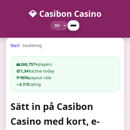
💎 Casibon Casino
Start
Insättning
👥
268,757+
players
🟢
1,341
active today
💸
96%
payout rate
⭐
4.7/5
rating
Sätt in på Casibon
Casino med kort, e-