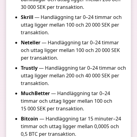
30 000 SEK per transaktion.
Skrill
— Handläggning tar 0–24 timmar och
uttag ligger mellan 100 och 20 000 SEK per
transaktion.
Neteller
— Handläggning tar 0–24 timmar
och uttag ligger mellan 100 och 20 000 SEK
per transaktion.
Trustly
— Handläggning tar 0–24 timmar och
uttag ligger mellan 200 och 40 000 SEK per
transaktion.
MuchBetter
— Handläggning tar 0–24
timmar och uttag ligger mellan 100 och
15 000 SEK per transaktion.
Bitcoin
— Handläggning tar 15 minuter–24
timmar och uttag ligger mellan 0,0005 och
0,5 BTC per transaktion.