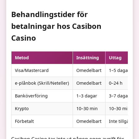
Behandlingstider för
betalningar hos Casibon
Casino
Metod
Insättning
Uttag
Visa/Mastercard
Omedelbart
1–5 dagar
e-plånbok (Skrill/Neteller)
Omedelbart
0–24 h
Banköverföring
1–3 dagar
3–7 dagar
Krypto
10–30 min
10–30 min
Förbetalt
Omedelbart
Inte tillgängli
Casibon Casino tar inte ut någon egen avgift för