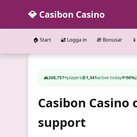
💎 Casibon Casino
🏠 Start
🔐 Logga in
🎁 Bonusar

👥
268,757+
players
🟢
1,341
active today
💸
96%
Casibon Casino 
support