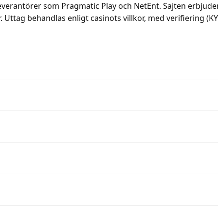
 leverantörer som Pragmatic Play och NetEnt. Sajten erbjude
. Uttag behandlas enligt casinots villkor, med verifiering (K