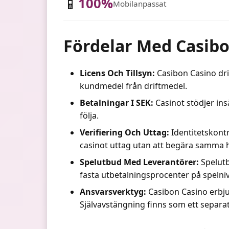
📱
100%
Mobilanpassat
Fördelar Med Casibo
Licens Och Tillsyn:
Casibon Casino dri
kundmedel från driftmedel.
Betalningar I SEK:
Casinot stödjer ins
följa.
Verifiering Och Uttag:
Identitetskont
casinot uttag utan att begära samma ha
Spelutbud Med Leverantörer:
Spelutb
fasta utbetalningsprocenter på spelnivå
Ansvarsverktyg:
Casibon Casino erbjud
Självavstängning finns som ett separat