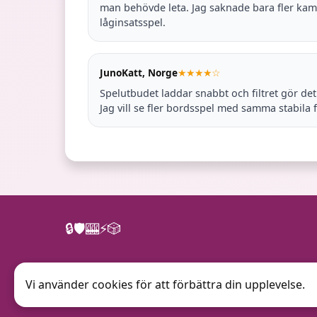
man behövde leta. Jag saknade bara fler ka
låginsatsspel.
JunoKatt, Norge
★★★★☆
Spelutbudet laddar snabbt och filtret gör det lä
Jag vill se fler bordsspel med samma stabila f
🔒
🛡️
🎰
⚡
🎲
Vi använder cookies för att förbättra din upplevelse.