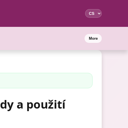
More
dy a použití