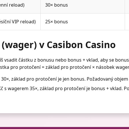
enní reload)
30× bonus
síční VIP reload)
25× bonus
(wager) v Casibon Casino
š vsadit částku z bonusu nebo bonus + vklad, aby se bonus
stka pro protočení = základ pro protočení × násobek wage
0×, základ pro protočení je jen bonus. Požadovaný objem s
č s wagerem 35×, základ pro protočení je bonus + vklad. Po