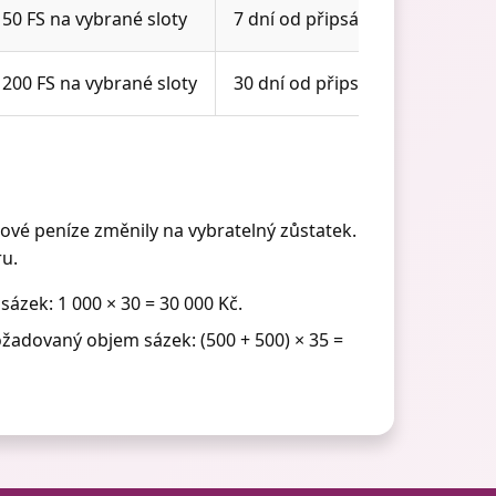
50 FS na vybrané sloty
7 dní od připsání
200 FS na vybrané sloty
30 dní od připsání
ové peníze změnily na vybratelný zůstatek.
ru.
ázek: 1 000 × 30 = 30 000 Kč.
žadovaný objem sázek: (500 + 500) × 35 =