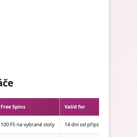
áče
Free Spins
Valid for
100 FS na vybrané sloty
14 dní od připsání (bonus i FS)