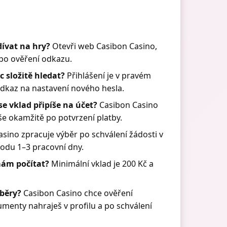
dívat na hry?
Otevři web Casibon Casino,
 po ověření odkazu.
 složitě hledat?
Přihlášení je v pravém
odkaz na nastavení nového hesla.
e vklad připíše na účet?
Casibon Casino
íše okamžitě po potvrzení platby.
sino zpracuje výběr po schválení žádosti v
odu 1–3 pracovní dny.
mám počítat?
Minimální vklad je 200 Kč a
ýběry?
Casibon Casino chce ověření
kumenty nahraješ v profilu a po schválení