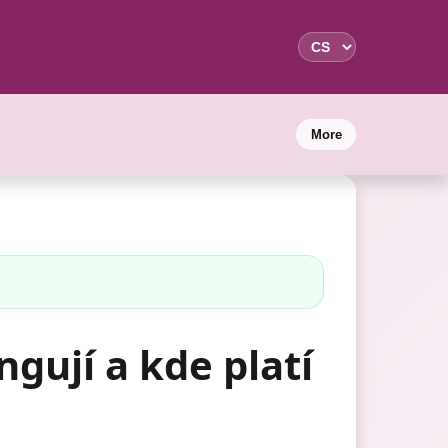
More
ngují a kde platí