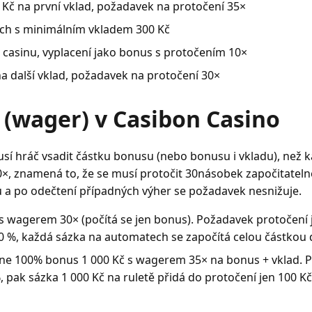
č na první vklad, požadavek na protočení 35×
ch s minimálním vkladem 300 Kč
 casinu, vyplacení jako bonus s protočením 10×
 další vklad, požadavek na protočení 30×
(wager) v Casibon Casino
musí hráč vsadit částku bonusu (nebo bonusu i vkladu), než
 znamená to, že se musí protočit 30násobek započitatelné č
 a po odečtení případných výher se požadavek nesnižuje.
s wagerem 30× (počítá se jen bonus). Požadavek protočení je
0 %, každá sázka na automatech se započítá celou částkou 
ane 100% bonus 1 000 Kč s wagerem 35× na bonus + vklad. Po
, pak sázka 1 000 Kč na ruletě přidá do protočení jen 100 Kč