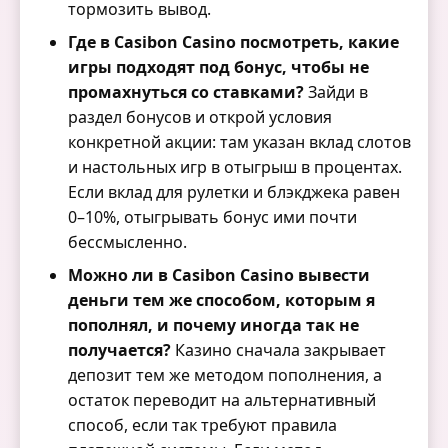
тормозить вывод.
Где в Casibon Casino посмотреть, какие
игры подходят под бонус, чтобы не
промахнуться со ставками?
Зайди в
раздел бонусов и открой условия
конкретной акции: там указан вклад слотов
и настольных игр в отыгрыш в процентах.
Если вклад для рулетки и блэкджека равен
0–10%, отыгрывать бонус ими почти
бессмысленно.
Можно ли в Casibon Casino вывести
деньги тем же способом, которым я
пополнял, и почему иногда так не
получается?
Казино сначала закрывает
депозит тем же методом пополнения, а
остаток переводит на альтернативный
способ, если так требуют правила