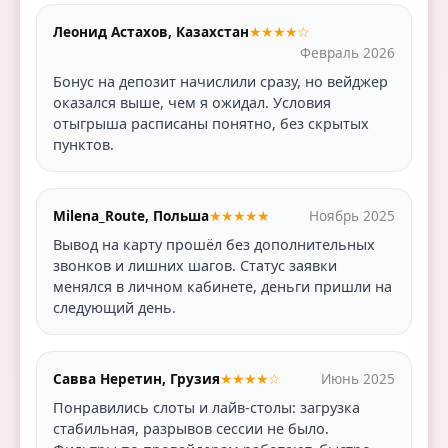
Леонид Астахов, Казахстан
★★★★☆
Февраль 2026
Бонус на депозит начислили сразу, но вейджер
оказался выше, чем я ожидал. Условия
отыгрыша расписаны понятно, без скрытых
пунктов.
Milena_Route, Польша
★★★★★
Ноябрь 2025
Вывод на карту прошёл без дополнительных
звонков и лишних шагов. Статус заявки
менялся в личном кабинете, деньги пришли на
следующий день.
Савва Неретин, Грузия
★★★★☆
Июнь 2025
Понравились слоты и лайв-столы: загрузка
стабильная, разрывов сессии не было.