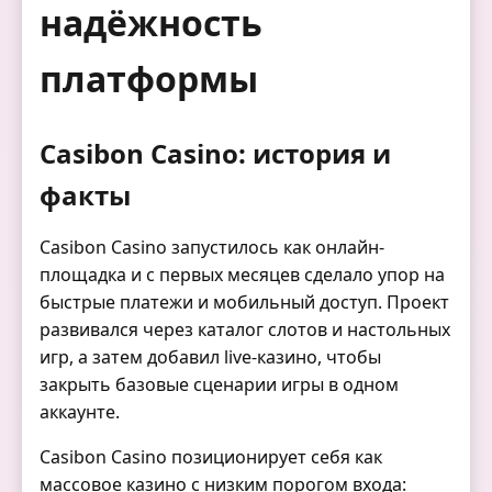
надёжность
платформы
Casibon Casino: история и
факты
Casibon Casino запустилось как онлайн-
площадка и с первых месяцев сделало упор на
быстрые платежи и мобильный доступ. Проект
развивался через каталог слотов и настольных
игр, а затем добавил live-казино, чтобы
закрыть базовые сценарии игры в одном
аккаунте.
Casibon Casino позиционирует себя как
массовое казино с низким порогом входа: